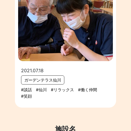
2021.07.18
ガーデンテラス仙川
談話
仙川
リラックス
働く仲間
笑顔
施設名