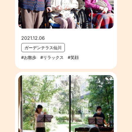
2021.12.06
ガーデンテラス仙川
お散歩
リラックス
笑顔