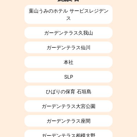
葉山うみのホテル サービスレジデン
ス
ガーデンテラス久我山
ガーデンテラス仙川
本社
SLP
ひばりの保育 石垣島
ガーデンテラス大宮公園
ガーデンテラス座間
ガーデンテラス相模大野