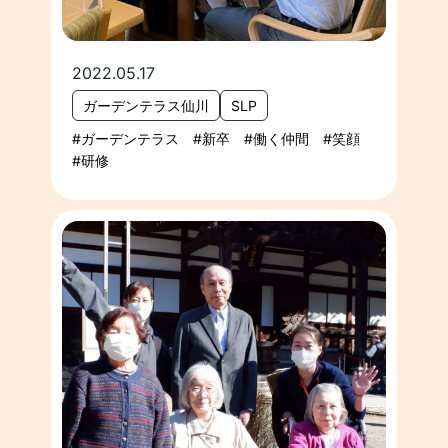
2022.05.17
ガーデンテラス仙川
SLP
ガーデンテラス
新卒
働く仲間
笑顔
研修