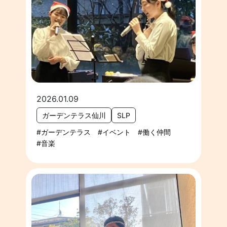
2026.01.09
ガーデンテラス仙川
SLP
ガーデンテラス
イベント
働く仲間
音楽