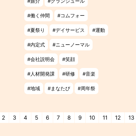
旅介
グランジュール
働く仲間
コムフォー
夏祭り
デイサービス
運動
内定式
ニューノーマル
会社説明会
笑顔
人材開発課
研修
音楽
地域
まなたび
周年祭
2
3
4
5
6
7
8
9
10
11
12
13