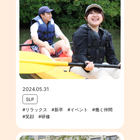
2024.05.31
SLP
リラックス
新卒
イベント
働く仲間
笑顔
研修