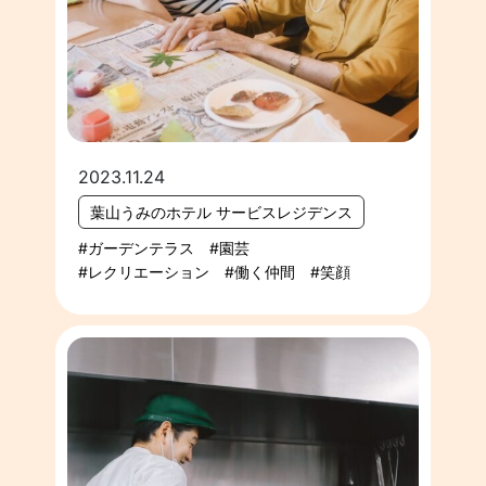
2023.11.24
葉山うみのホテル サービスレジデンス
ガーデンテラス
園芸
レクリエーション
働く仲間
笑顔