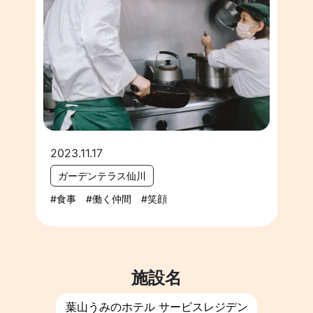
2023.11.17
ガーデンテラス仙川
食事
働く仲間
笑顔
施設名
葉山うみのホテル サービスレジデン