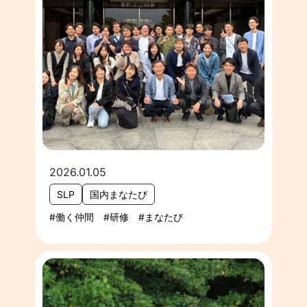
2026.01.05
SLP
国内まなたび
働く仲間
研修
まなたび