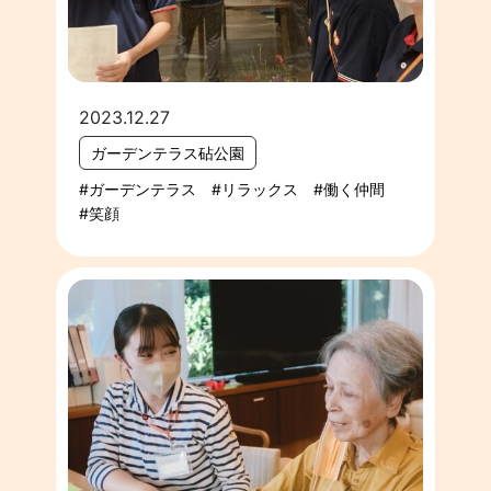
2023.12.27
ガーデンテラス砧公園
ガーデンテラス
リラックス
働く仲間
笑顔