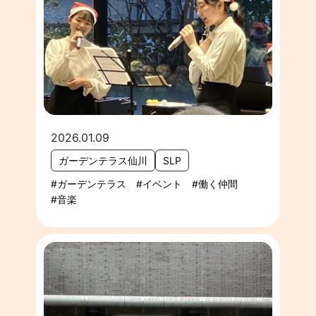
2026.01.09
ガーデンテラス仙川
SLP
ガーデンテラス
イベント
働く仲間
音楽