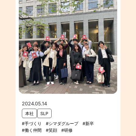
2024.05.14
本社
SLP
手づくり
シマダグループ
新卒
働く仲間
笑顔
研修