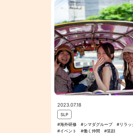
2023.07.18
SLP
海外研修
シマダグループ
リラッ
イベント
働く仲間
笑顔