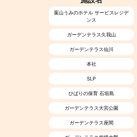
葉山うみのホテル サービスレジデ
ンス
ガーデンテラス久我山
ガーデンテラス仙川
本社
SLP
ひばりの保育 石垣島
ガーデンテラス大宮公園
ガーデンテラス座間