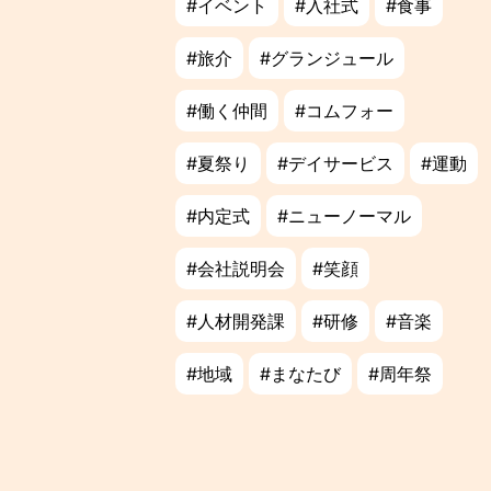
イベント
入社式
食事
旅介
グランジュール
働く仲間
コムフォー
夏祭り
デイサービス
運動
内定式
ニューノーマル
会社説明会
笑顔
人材開発課
研修
音楽
地域
まなたび
周年祭