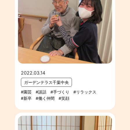
2022.03.14
ガーデンテラス千葉中央
園芸
談話
手づくり
リラックス
新卒
働く仲間
笑顔