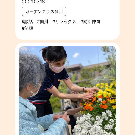
2021.07.18
ガーデンテラス仙川
談話
仙川
リラックス
働く仲間
笑顔