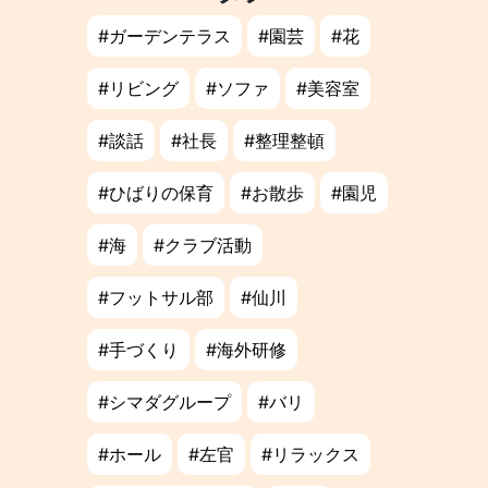
ガーデンテラス
園芸
花
リビング
ソファ
美容室
談話
社長
整理整頓
ひばりの保育
お散歩
園児
海
クラブ活動
フットサル部
仙川
手づくり
海外研修
シマダグループ
バリ
ホール
左官
リラックス