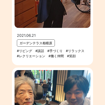
2021.06.21
ガーデンテラス相模原
リビング
談話
手づくり
リラックス
レクリエーション
働く仲間
笑顔