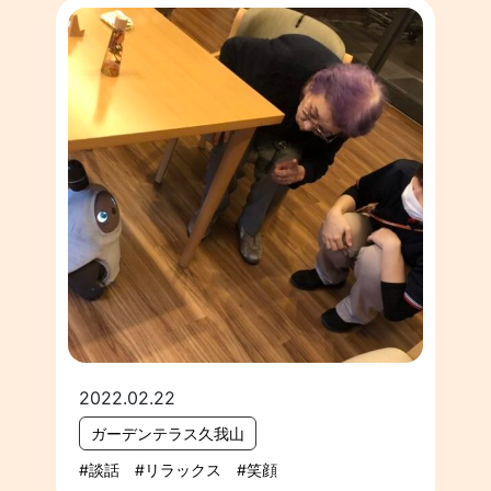
2022.02.22
ガーデンテラス久我山
談話
リラックス
笑顔