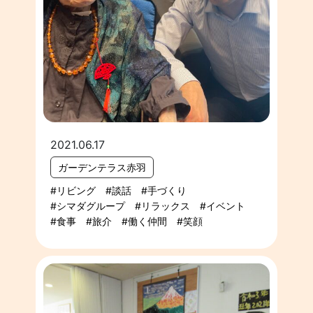
2021.06.17
ガーデンテラス赤羽
リビング
談話
手づくり
シマダグループ
リラックス
イベント
食事
旅介
働く仲間
笑顔