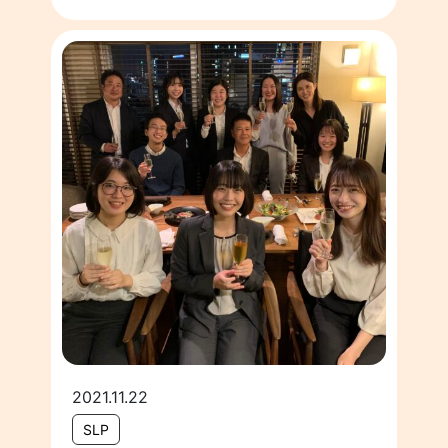
2021.11.22
SLP