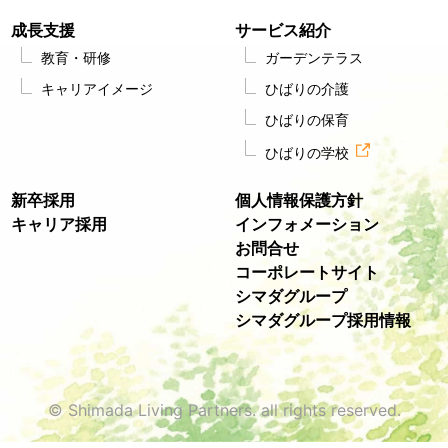
成長支援
サービス紹介
教育・研修
ガーデンテラス
キャリアイメージ
ひばりの介護
ひばりの保育
ひばりの学校
新卒採用
個人情報保護方針
キャリア採用
インフォメーション
お問合せ
コーポレートサイト
シマダグループ
シマダグループ採用情報
© Shimada Living Partners. all rights reserved.