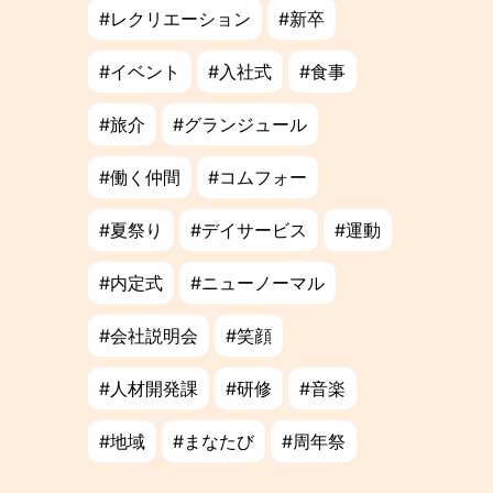
レクリエーション
新卒
イベント
入社式
食事
旅介
グランジュール
働く仲間
コムフォー
夏祭り
デイサービス
運動
内定式
ニューノーマル
会社説明会
笑顔
人材開発課
研修
音楽
地域
まなたび
周年祭