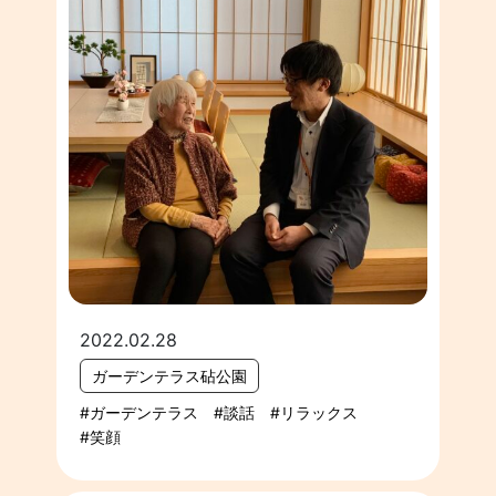
2022.02.28
ガーデンテラス砧公園
ガーデンテラス
談話
リラックス
笑顔