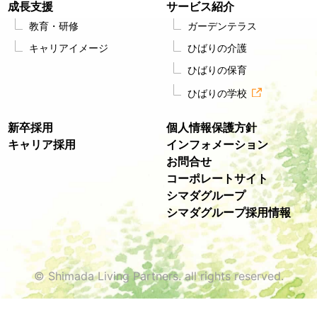
成長支援
サービス紹介
教育・研修
ガーデンテラス
キャリアイメージ
ひばりの介護
ひばりの保育
ひばりの学校
新卒採用
個人情報保護方針
キャリア採用
インフォメーション
お問合せ
コーポレートサイト
シマダグループ
シマダグループ採用情報
© Shimada Living Partners. all rights reserved.