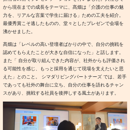
から現在までの成長をテーマに、髙畑は「介護の仕事の魅
力を、リアルな言葉で学生に届ける」ための工夫を紹介。
最優秀賞こそ逃したものの、堂々としたプレゼンで会場を
沸かせました。
髙畑は「レベルの高い登壇者ばかりの中で、自分の挑戦を
認めてもらえたことが大きな自信になった」と話します。
また「 自分が取り組んできた内容が、社外からも評価され
る可能性を感じ、もっと採用を通じて現場を支えたいと思
えた」とのこと。 シマダリビングパートナーズ では、若手
であっても社外の舞台に立ち、自分の仕事を語れるチャン
スがあり、挑戦する社員を後押しする風土があります。